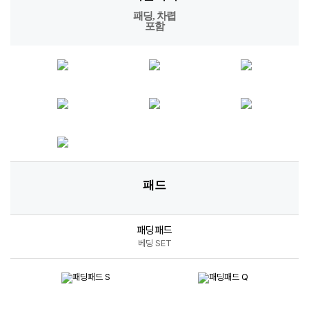
패드
패딩패드
베딩 SET