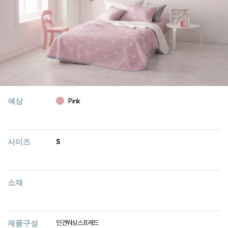
색상
Pink
사이즈
S
소재
제품구성
인견워싱스프레드