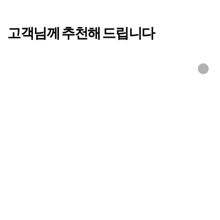
리리 차렵SET(T)