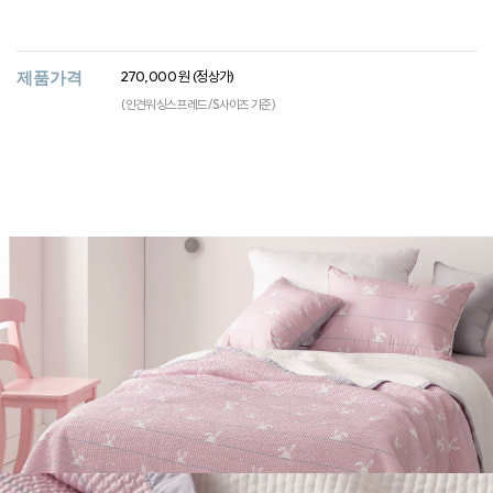
제품가격
270,000 원 (정상가)
(인견워싱스프레드/ S사이즈 기준)