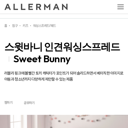
스윗바니 인견워싱스프레드
Sweet Bunny
홈
침구
키즈
워싱스프레드/패드
스윗바니 인견워싱스프레드
Sweet Bunny
러블리 핑크에 볼빨간 토끼 캐릭터가 포인트가 되어 솔리드하면서 베이직한 이미지로
아동과 청소년까지 다양하게 제안할 수 있는 제품
찜하기
공유하기