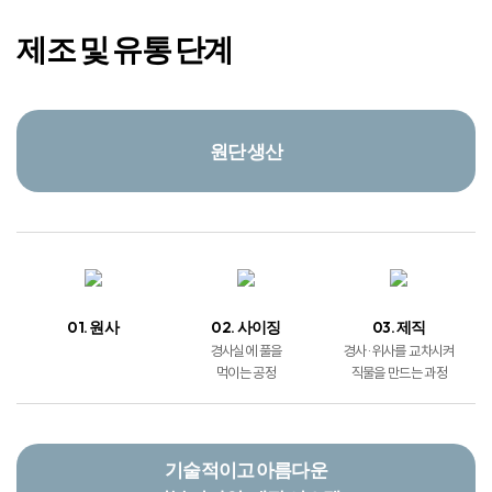
제조 및 유통 단계
원단 생산
01. 원사
02. 사이징
03. 제직
경사실에 풀을
경사 · 위사를 교차시켜
먹이는 공정
직물을 만드는 과정
기술적이고 아름다운