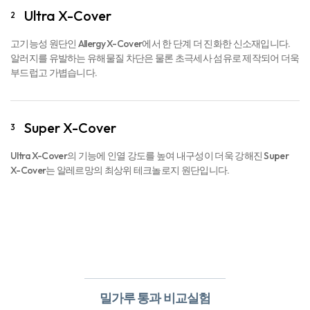
Ultra X-Cover
2
고기능성 원단인 Allergy X-Cover에서 한 단계 더 진화한 신소재입니다.
알러지를 유발하는 유해물질 차단은 물론 초극세사 섬유로 제작되어 더욱
부드럽고 가볍습니다.
Super X-Cover
3
Ultra X-Cover의 기능에 인열 강도를 높여 내구성이 더욱 강해진 Super
X-Cover는 알레르망의 최상위 테크놀로지 원단입니다.
밀가루 통과 비교실험​