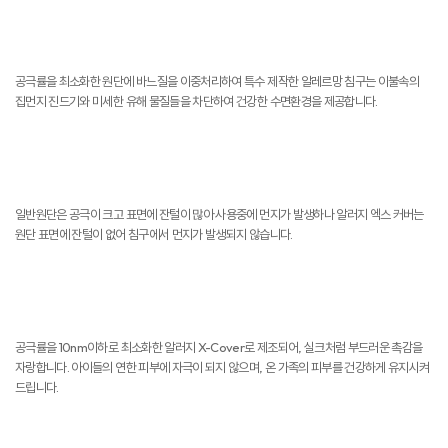
진드기 NO
공극률을 최소화한 원단에 바느질을 이중처리하여 특수 제작한 알레르망 침구는 이불속의
집먼지 진드기와 미세한 유해 물질들을 차단하여 건강한 수면환경을 제공합니다.
먼지 NO
일반원단은 공극이 크고 표면에 잔털이 많아 사용중에 먼지가 발생하나 알러지 엑스 커버는
원단 표면에 잔털이 없어 침구에서 먼지가 발생되지 않습니다.
피부자극 NO
공극률을 10nm이하로 최소화한 알러지 X-Cover로 제조되어, 실크처럼 부드러운 촉감을
자랑합니다. 아이들의 연한 피부에 자극이 되지 않으며, 온 가족의 피부를 건강하게 유지시켜
드립니다.