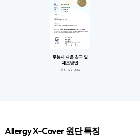
무봉제 다운 침구 및
제조방법
제10-1774333​​
Allergy X-Cover 원단 특징