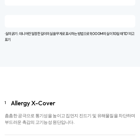
· 실의 굵기 : 데니어란 일정한 길이의 실을 무게로 표시하는 방법으로 9,000M의 실이 1G일 때 ‘1D’라고
표기​
Allergy X-Cover
1
촘촘한 공극으로 통기성을 높이고 집먼지 진드기 및 유해물질을 차단하며
부드러운 촉감의 고기능성 원단입니다.