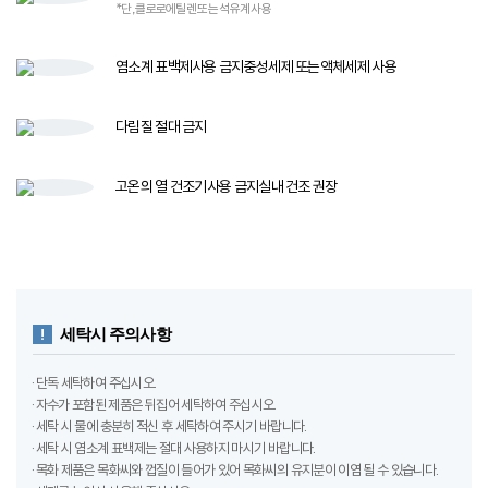
다림질
절대 금지
고온의 열 건조기​
사용 금지​
실내 건조 권장
세탁시 주의사항
· 단독 세탁하여 주십시오.
· 자수가 포함된 제품은 뒤집어 세탁하여 주십시오.
· 세탁 시 물에 충분히 적신 후 세탁하여 주시기 바랍니다.
· 세탁 시 염소계 표백제는 절대 사용하지 마시기 바랍니다.
· 목화 제품은 목화씨와 껍질이 들어가 있어 목화씨의 유지분이 이염 될 수 있습니다.
· 세제를 녹여서 사용해 주십시오.
· 물에 장시간 담그지 마십시오.
· 텀블(열) 건조 하지 마십시오.
· 세탁 시 세탁망을 꼭 사용하여 주십시오.