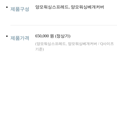
양모워싱스프레드, 양모워싱베개커버
제품구성
650,000 원 (정상가)
제품가격
(양모워싱스프레드, 양모워싱베개커버 / Q사이즈
기준)