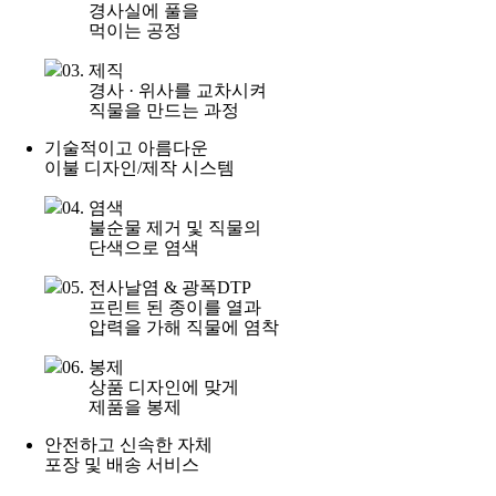
경사실에 풀을
먹이는 공정
03. 제직
경사 · 위사를 교차시켜
직물을 만드는 과정
기술적이고 아름다운
이불 디자인/제작 시스템
04. 염색
불순물 제거 및 직물의
단색으로 염색
05. 전사날염 & 광폭DTP
프린트 된 종이를 열과
압력을 가해 직물에 염착
06. 봉제
상품 디자인에 맞게
제품을 봉제
안전하고 신속한 자체
포장 및 배송 서비스