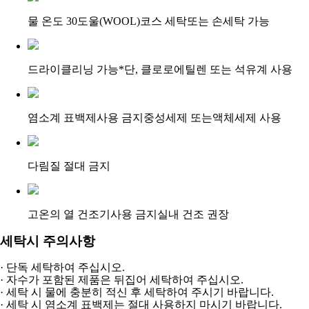
물 온도 30도
울(WOOL)코스 세탁
또는 손세탁 가능
드라이클리닝 가능
*단, 클로로에틸렌 또는 석유계 사용
염소계 표백제
사용 금지
중성세제 또는
액체세제 사용​
다림질
절대 금지
고온의 열 건조기​
사용 금지​
실내 건조 권장
세탁시 주의사항
· 단독 세탁하여 주십시오.
· 자수가 포함된 제품은 뒤집어 세탁하여 주십시오.
· 세탁 시 물에 충분히 적신 후 세탁하여 주시기 바랍니다.
· 세탁 시 염소계 표백제는 절대 사용하지 마시기 바랍니다.