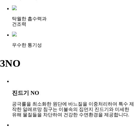
탁월한 흡수력과
건조력
우수한 통기성
3NO
진드기 NO
공극률을 최소화한 원단에 바느질을 이중처리하여 특수 제
작한 알레르망 침구는 이불속의 집먼지 진드기와 미세한
유해 물질들을 차단하여 건강한 수면환경을 제공합니다.