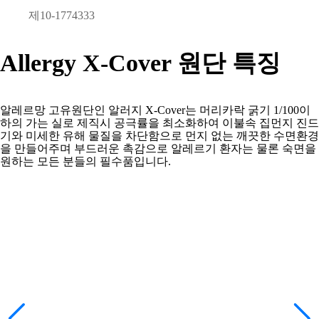
제10-1774333​​
Allergy X-Cover 원단 특징
알레르망 고유원단인 알러지 X-Cover는 머리카락 굵기 1/100이
하의 가는 실로 제직시 공극률을 최소화하여 이불속 집먼지 진드
기와 미세한 유해 물질을 차단함으로 먼지 없는 깨끗한 수면환경
을 만들어주며 부드러운 촉감으로 알레르기 환자는 물론 숙면을
원하는 모든 분들의 필수품입니다.