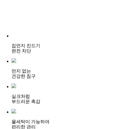
집먼지 진드기
완전 차단
먼지 없는
건강한 침구
실크처럼
부드러운 촉감
물세탁이 가능하여
편리한 관리