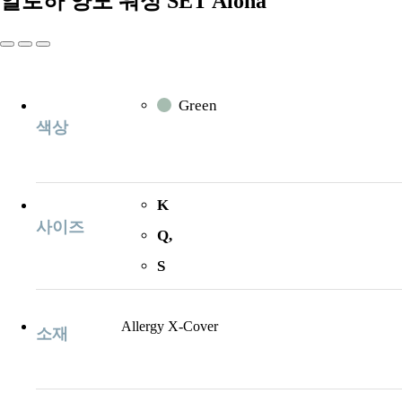
알로하 양모 워싱 SET
Aloha
Green
색상
K
사이즈
Q,
S
Allergy X-Cover
소재