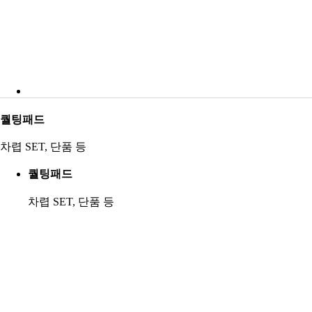
차렵 SET, 단품 등
스프레드
*소재별 아이템 및 디자인에 따라 사이즈는 상이할 수 있습니다.