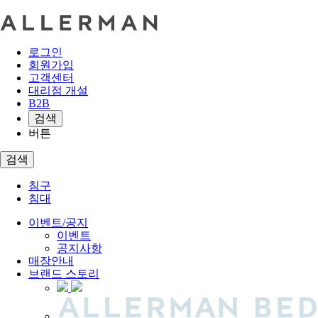
로그인
회원가입
고객센터
대리점 개설
B2B
검색
버튼
검색
침구
침대
이벤트/공지
이벤트
공지사항
매장안내
브랜드 스토리