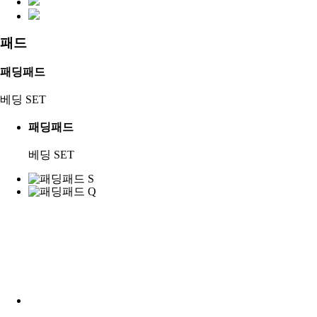
패드
패딩패드
베딩 SET
패딩패드
베딩 SET
퀄팅패드
차렵 SET, 단품 등
퀄팅패드