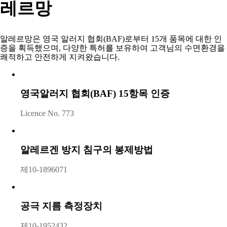
레르망
알레르망은 영국 알러지 협회(BAF)로부터 15개 품목에 대한 인
증을 획득했으며,
다양한 특허를 보유하여 고객님의 수면환경을
쾌적하고 안전하게 지켜왔습니다. ​
영국알러지 협회(BAF) 15항목 인증
Licence No. 773​
알레르겐 방지 침구의 봉제방법
제10-1896071​
공극 지름 측정장치
제10-1952432