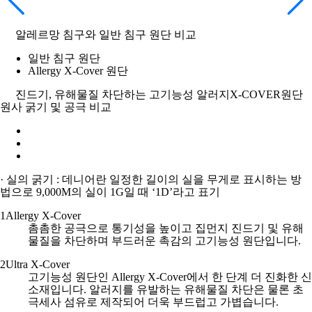
알레르망 침구와 일반 침구 원단 비교
일반 침구 원단
Allergy X-Cover 원단​
진드기, 유해물질 차단하는 고기능성 알러지X-COVER원단
원사 굵기 및 공극 비교
· 실의 굵기 : 데니어란 일정한 길이의 실을 무게로 표시하는 방
법으로 9,000M의 실이 1G일 때 ‘1D’라고 표기​
1
Allergy X-Cover
촘촘한 공극으로 통기성을 높이고 집먼지 진드기 및 유해
물질을 차단하며 부드러운 촉감의 고기능성 원단입니다.
2
Ultra X-Cover
고기능성 원단인 Allergy X-Cover에서 한 단계 더 진화한 신
소재입니다. 알러지를 유발하는 유해물질 차단은 물론 초
극세사 섬유로 제작되어 더욱 부드럽고 가볍습니다.