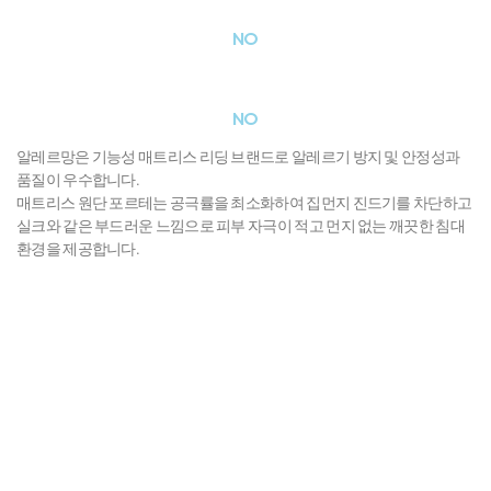
먼지
NO
피부자극
NO
알레르망은 기능성 매트리스 리딩 브랜드로 알레르기 방지 및 안정성과
품질이 우수합니다.
매트리스 원단 포르테는 공극률을 최소화하여 집먼지 진드기를 차단하고
실크와 같은 부드러운 느낌으로 피부 자극이 적고 먼지 없는 깨끗한 침대
환경을 제공합니다.