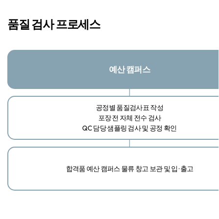
품질 검사 프로세스
예산 캠퍼스
공정별 품질검사표 작성​
포장 전 자체 전수 검사​
QC 담당 샘플링 검사 및 공정 확인
합격품 예산 캠퍼스 물류 창고 보관 및 입 · 출고