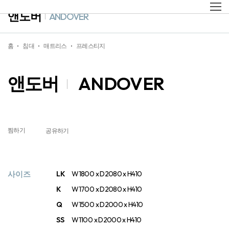
앤도버
ANDOVER
홈
침대
매트리스
프레스티지
앤도버
ANDOVER
찜하기
공유하기
사이즈
LK
W1800 x D2080 x H410
K
W1700 x D2080 x H410
Q
W1500 x D2000 x H410
SS
W1100 x D2000 x H410