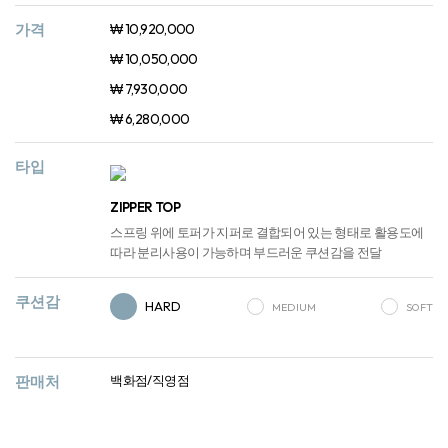
가격
₩ 10,920,000
₩ 10,050,000
₩ 7,930,000
₩ 6,280,000
타입
ZIPPER TOP
스프링 위에 토퍼가 지퍼로 결합되어 있는 형태로 활용도에
따라 분리사용이 가능하며 부드러운 쿠션감을 전달
쿠션감
HARD
MEDIUM
SOFT
판매처
백화점/직영점