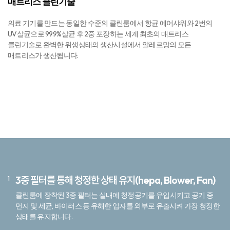
매트리스 클린기술
의료 기기를 만드는 동일한 수준의 클린룸에서 항균 에어샤워와 2번의
UV살균으로 99.9%살균 후 2중 포장하는 세계 최초의 매트리스
클린기술로 완벽한 위생상태의 생산시설에서 알레르망의 모든
매트리스가 생산됩니다.
3중 필터를 통해 청정한 상태 유지(hepa, Blower, Fan)
클린룸에 장착된 3종 필터는 실내에 청정공기를 유입시키고 공기 중
먼지 및 세균, 바이러스 등 유해한 입자를 외부로 유출시켜 가장 청정한
상태를 유지합니다.