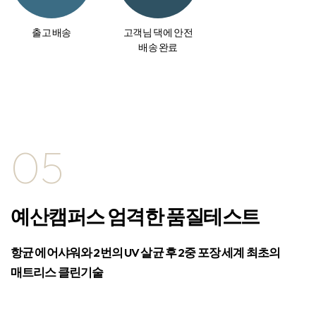
출고 배송
고객님 댁에 안전
배송 완료
05
예산캠퍼스 엄격한 품질테스트
항균 에어샤워와 2번의 UV 살균 후 2중 포장
세계 최초의
매트리스 클린기술