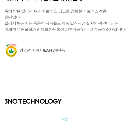
특허 받은 알러지 X-커버로 인열 강도를 강화한 매트리스 전용
원단입니다.
알러지 X-커버는 촘촘한 공극률로 각종 알러지성 질환의 원인이 되는
미세한 유해물질과 먼지를 차단하여 피부자극 없는 고기능성 소재입니다.
영국 알러지 협회 (BAF) 인증 획득
3NO TECHNOLOGY
집먼지 진드기
NO