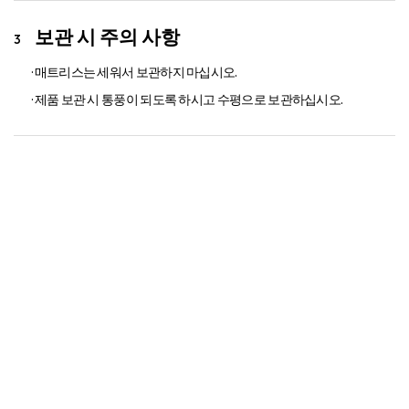
보관 시 주의 사항
· 매트리스는 세워서 보관하지 마십시오.
· 제품 보관 시 통풍이 되도록 하시고 수평으로 보관하십시오.
알레르망 매트리스 보증기간
포켓 스프링에 한하여
15년 보증
이