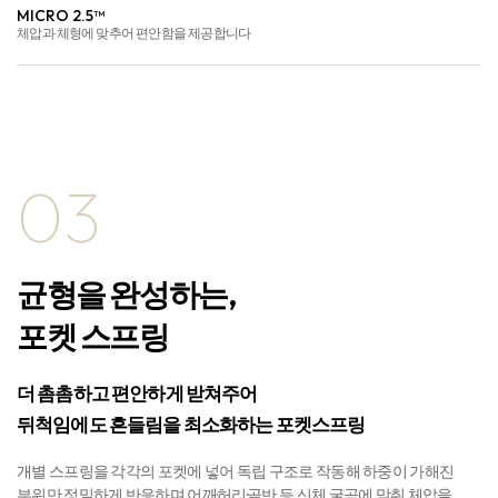
MICRO 2.5™
체압과 체형에 맞추어 편안함을 제공합니다
03
균형을 완성하는,
포켓 스프링
더 촘촘하고 편안하게 받쳐주어
뒤척임에도 흔들림을 최소화하는 포켓스프링
개별 스프링을 각각의 포켓에 넣어 독립 구조로 작동해 하중이 가해진
부위만 정밀하게 반응하며,어깨·허리·골반 등 신체 굴곡에 맞춰 체압을