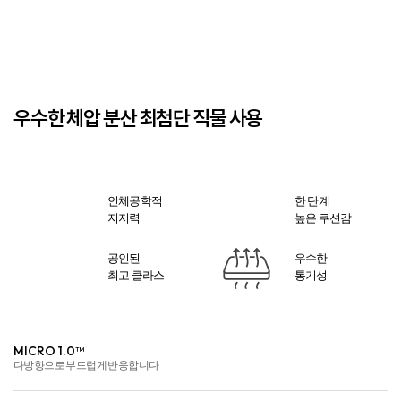
우수한 체압 분산 최첨단 직물 사용
인체공학적
한 단계
지지력
높은 쿠션감
공인된
우수한
최고 클라스
통기성
MICRO 1.0™
다방향으로 부드럽게 반응합니다