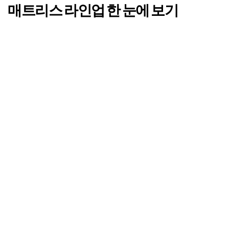
매트리스 라인업
한 눈에 보기
· 괄호 미표기 제품은 전 매장 공통제품입니다.
· 매트리스의 경도는 알레르망에서 판매하는 제품 내에서의 상대적
지표입니다.
· 사용자의 체형, 수면 습관 등에 따라 느껴지는 감각에는 개인차가 있을 수
있으니 참고지표로 이용해 주세요.
· 매장에 방문하셔서 직접 체험한 후 알맞은 제품을 선택하시기를
추천드립니다.
알레르망의 침구와 침대 제품을 만나볼 수
있도록 매장을 안내 드립니다