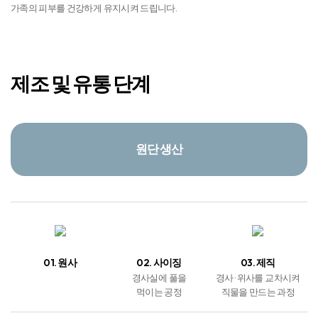
제조 및 유통 단계
원단 생산
01. 원사
02. 사이징
03. 제직
경사실에 풀을
경사 · 위사를 교차시켜
먹이는 공정
직물을 만드는 과정