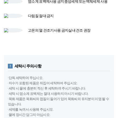
다림질
절대 금지
고온의 열 건조기​
사용 금지​
실내 건조 권장
세탁시 주의사항
· 단독 세탁하여 주십시오.
· 자수가 포함된 제품은 뒤집어 세탁하여 주십시오.
· 세탁 시 물에 충분히 적신 후 세탁하여 주시기 바랍니다.
· 세탁 시 염소계 표백제는 절대 사용하지 마시기 바랍니다.
· 목화 제품은 목화씨와 껍질이 들어가 있어 목화씨의 유지분이 이염 될 수
있습니다.
· 세제를 녹여서 사용해 주십시오.
· 물에 장시간 담그지 마십시오.
· 텀블(열) 건조 하지 마십시오.