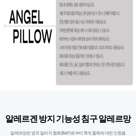
알레르겐 방지 기능성 침구 알레르망
알레르망은 영국 알러지 협회(BAF)로부터 15개 품목에 대한 인증을