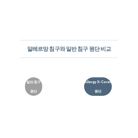
알레르망 침구와 일반 침구 원단 비교
일반 침구
Allergy X-Cover
원단
원단​