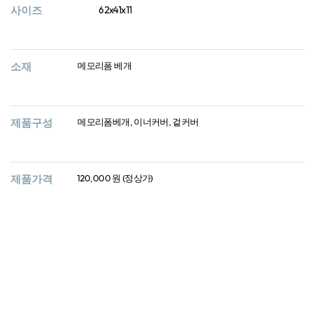
사이즈
62x41x11
소재
메모리폼 베개
제품구성
메모리폼베개, 이너커버, 겉커버
제품가격
120,000 원 (정상가)