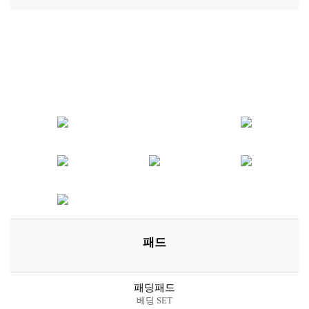
패드
패딩패드
베딩 SET