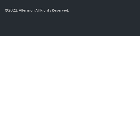
©2022. Allerman All Rights Reserved.