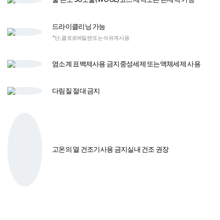
포장 및 배송 서비스
07. 포장
08. 배송
09. 도착
봉제작업이 마무리된
상품을 포장
관리 및 세탁방법
물 온도 30도
울(WOOL)코스 세탁
또는 손세탁 가능
드라이클리닝 가능