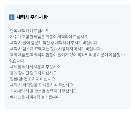
*단, 클로로에틸렌 또는 석유계 사용
염소계 표백제
사용 금지
중성세제 또는
액체세제 사용​
다림질
절대 금지
고온의 열 건조기​
사용 금지​
실내 건조 권장
세탁시 주의사항