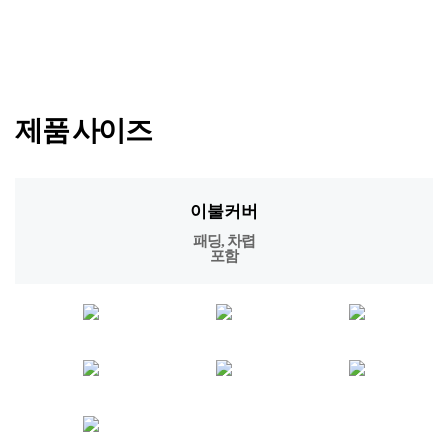
· 단독 세탁하여 주십시오.
· 자수가 포함된 제품은 뒤집어 세탁하여 주십시오.
· 세탁 시 물에 충분히 적신 후 세탁하여 주시기 바랍니다.
· 세탁 시 염소계 표백제는 절대 사용하지 마시기 바랍니다.
· 목화 제품은 목화씨와 껍질이 들어가 있어 목화씨의 유지분이 이염 될 수
있습니다.
· 세제를 녹여서 사용해 주십시오.
· 물에 장시간 담그지 마십시오.
· 텀블(열) 건조 하지 마십시오.
· 세탁 시 세탁망을 꼭 사용하여 주십시오.
· 기계세탁 시 울 코스를 선택하여 주십시오.
· 베개솜은 기계세탁 불가합니다.