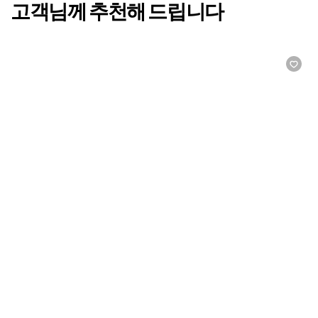
스프레드
*소재별 아이템 및 디자인에 따라 사이즈는 상이할 수 있습니다.
고객님께 추천해 드립니다