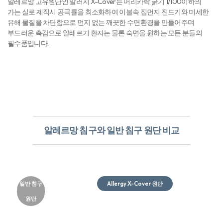
알레르망 고유원단인 알러지 X-Cover는 머리카락 굵기 1/100이하의
가는 실로 제직시 공극률을 최소화하여 이불속 집먼지 진드기와 미세한
유해 물질을 차단함으로 먼지 없는 깨끗한 수면환경을 만들어주며
부드러운 촉감으로 알레르기 환자는 물론 숙면을 원하는 모든 분들의
필수품입니다.
알레르망 침구와 일반 침구 원단 비교
일반 침구
Allergy X-Cover 원단​
원단