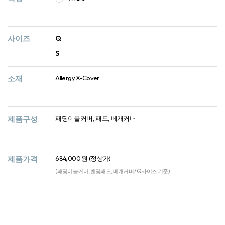
사이즈
Q
S
소재
Allergy X-Cover
제품구성
패딩이불커버, 패드, 베개커버
제품가격
684,000 원 (정상가)
(패딩이불커버, 밴딩패드, 베개커버 / Q사이즈 기준)