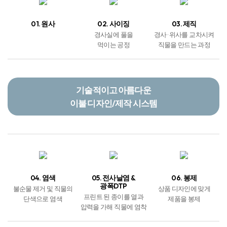
공극률을 10nm이하로 최소화한 알러지 X-Cover로 제조되어, 실크처럼
부드러운 촉감을 자랑합니다. 아이들의 연한 피부에 자극이 되지 않으며, 온
가족의 피부를 건강하게 유지시켜 드립니다.
제조 및 유통 단계
원단 생산
01. 원사
02. 사이징
03. 제직