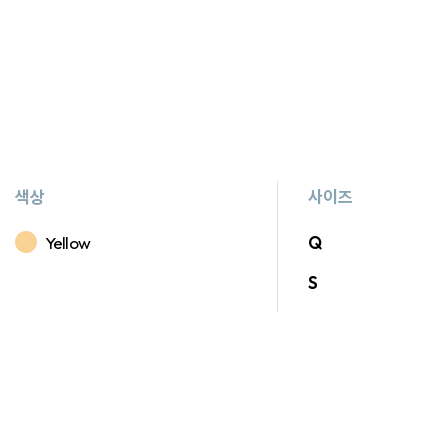
색상
사이즈
Yellow
Q
S