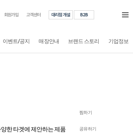
대리점 개설
B2B
회원가입
고객센터
이벤트/공지
매장안내
브랜드 스토리
기업정보
찜하기
다양한 타겟에 제안하는 제품
공유하기