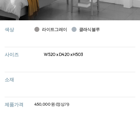
색상
라이트그레이
클래식블루
사이즈
W520 x D420 x H503
소재
제품가격
450,000 원 (정상가)