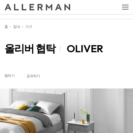
올리버 협탁
OLIVER
홈
침대
가구
올리버 협탁
OLIVER
찜하기
공유하기