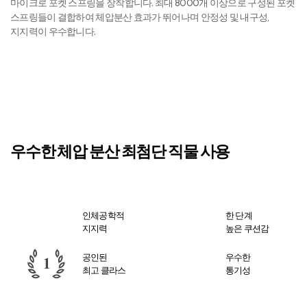
마이크로 포켓 스프링을 장착합니다. 최대 8000개 이상으로 구성된 포켓
스프링들이 결합하여 체압분산 효과가 뛰어나며 안정성 및 내구성,
지지력이 우수합니다.
우수한 체압 분산 최첨단 직물 사용
인체공학적
한 단계
지지력
높은 쿠션감
공인된
우수한
최고 클라스
통기성