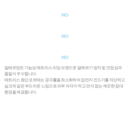
집먼지 진드기
NO
먼지
NO
피부자극
NO
알레르망은 기능성 매트리스 리딩 브랜드로 알레르기 방지 및 안정성과
품질이 우수합니다.
매트리스 원단 포르테는 공극률을 최소화하여 집먼지 진드기를 차단하고
실크와 같은 부드러운 느낌으로 피부 자극이 적고 먼지 없는 깨끗한 침대
환경을 제공합니다.