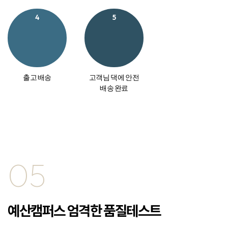
4
5
출고 배송
고객님 댁에 안전
배송 완료
05
예산캠퍼스 엄격한 품질테스트