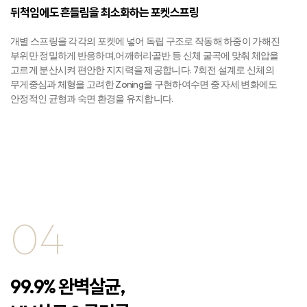
뒤척임에도 흔들림을 최소화하는 포켓스프링
개별 스프링을 각각의 포켓에 넣어 독립 구조로 작동해 하중이 가해진
부위만 정밀하게 반응하며,어깨·허리·골반 등 신체 굴곡에 맞춰 체압을
고르게 분산시켜 편안한 지지력을 제공합니다. 7회전 설계로 신체의
무게중심과 체형을 고려한 Zoning을 구현하여수면 중 자세 변화에도
안정적인 균형과 숙면 환경을 유지합니다.
04
99.9% 완벽살균,