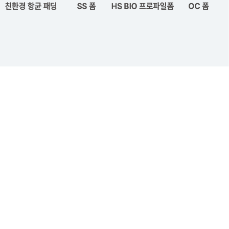
영국 알러지협회가 인정한 알레르망의 알러지프리 기술에
세계 최초
99.9% UV 살균 클린 기술
을 더해 세상에 없던 NEW SAFE 침대를 만들다.