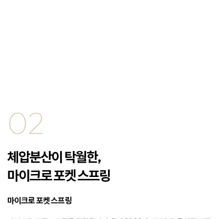
02
체압분산이 탁월한,
마이크로 포켓 스프링
마이크로 포켓 스프링