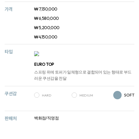
가격
₩ 7,130,000
₩ 6,580,000
₩ 5,200,000
₩ 4,150,000
타입
EURO TOP
스프링 위에 토퍼가 일체형으로 결합되어 있는 형태로 부드
러운 쿠션감을 전달
쿠션감
SOFT
HARD
MEDIUM
판매처
백화점/직영점