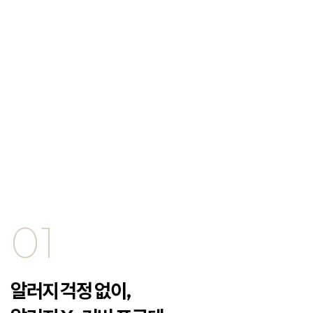
01
알러지 걱정 없이,