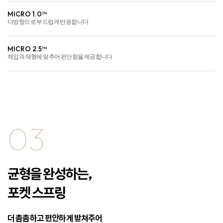
MICRO 1.0™
다방향으로 부드럽게 반응합니다
MICRO 2.5™
체압과 체형에 맞추어 편안함을 제공합니다
03
균형을 완성하는,
포켓 스프링
더 촘촘하고 편안하게 받쳐주어