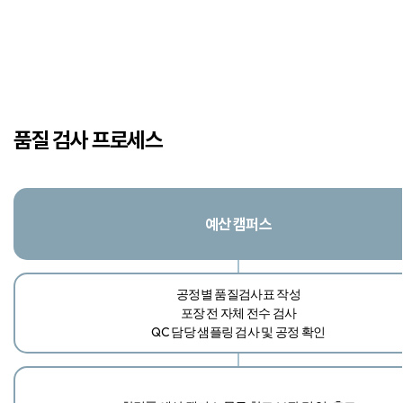
품질 검사 프로세스
예산 캠퍼스
공정별 품질검사표 작성​
포장 전 자체 전수 검사​
QC 담당 샘플링 검사 및 공정 확인