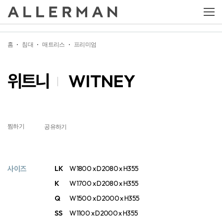
위트니
WITNEY
홈
침대
매트리스
프리미엄
위트니
WITNEY
찜하기
공유하기
사이즈
LK
W1800 x D2080 x H355
K
W1700 x D2080 x H355
Q
W1500 x D2000 x H355
SS
W1100 x D2000 x H355