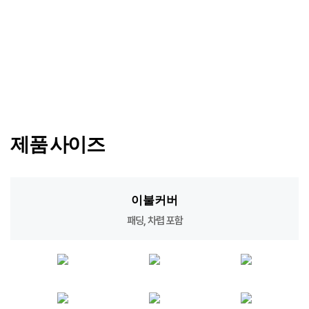
제품 사이즈
이불커버
패딩, 차렵 포함