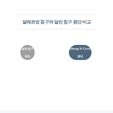
알레르망 침구와 일반 침구 원단 비교
일반 침구
Allergy X-Cover
원단
원단​