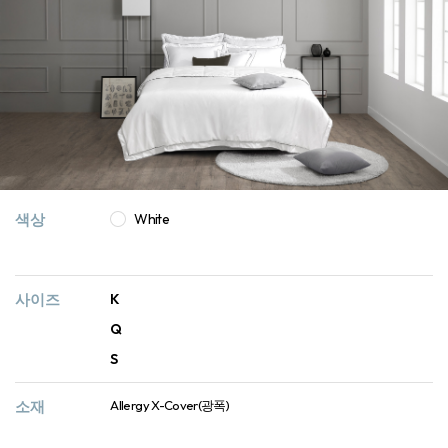
색상
White
사이즈
K
Q
S
소재
Allergy X-Cover(광폭)