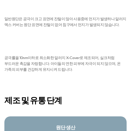
먼지 NO
일반원단은 공극이 크고 표면에 잔털이 많아 사용중에 먼지가 발생하나 알러지
엑스 커버는 원단 표면에 잔털이 없어 침구에서 먼지가 발생되지 않습니다.
피부자극 NO
공극률을 10nm이하로 최소화한 알러지 X-Cover로 제조되어, 실크처럼
부드러운 촉감을 자랑합니다. 아이들의 연한 피부에 자극이 되지 않으며, 온
가족의 피부를 건강하게 유지시켜 드립니다.
제조 및 유통 단계
원단 생산