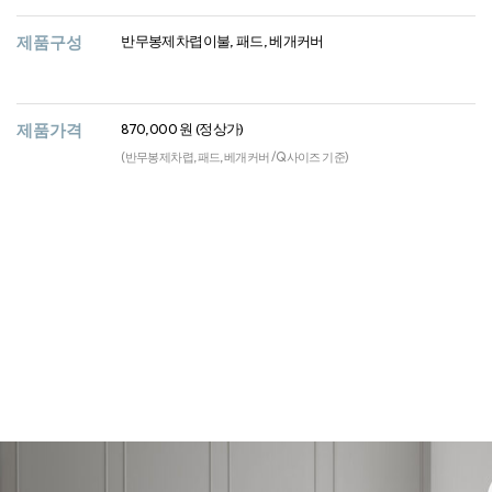
제품구성
반무봉제차렵이불, 패드, 베개커버
제품가격
870,000 원 (정상가)
(반무봉제차렵, 패드, 베개커버 / Q사이즈 기준)