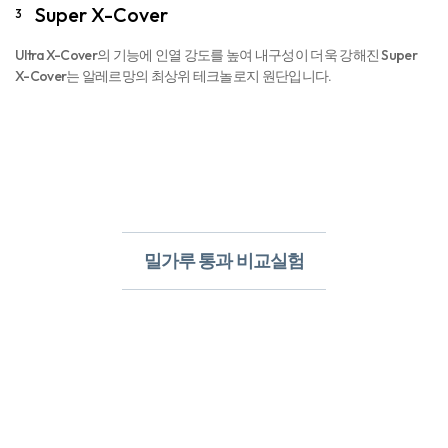
Super X-Cover
3
Ultra X-Cover의 기능에 인열 강도를 높여 내구성이 더욱 강해진 Super
X-Cover는 알레르망의 최상위 테크놀로지 원단입니다.
밀가루 통과 비교실험​