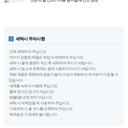
고온의 열 건조기​
사용 금지​
실내 건조 권장
세탁시 주의사항
· 단독 세탁하여 주십시오.
· 자수가 포함된 제품은 뒤집어 세탁하여 주십시오.
· 세탁 시 물에 충분히 적신 후 세탁하여 주시기 바랍니다.
· 세탁 시 염소계 표백제는 절대 사용하지 마시기 바랍니다.
· 목화 제품은 목화씨와 껍질이 들어가 있어 목화씨의 유지분이 이염 될 수
있습니다.
· 세제를 녹여서 사용해 주십시오.
· 물에 장시간 담그지 마십시오.
· 텀블(열) 건조 하지 마십시오.
· 세탁 시 세탁망을 꼭 사용하여 주십시오.
· 기계세탁 시 울 코스를 선택하여 주십시오.
· 베개솜은 기계세탁 불가합니다.