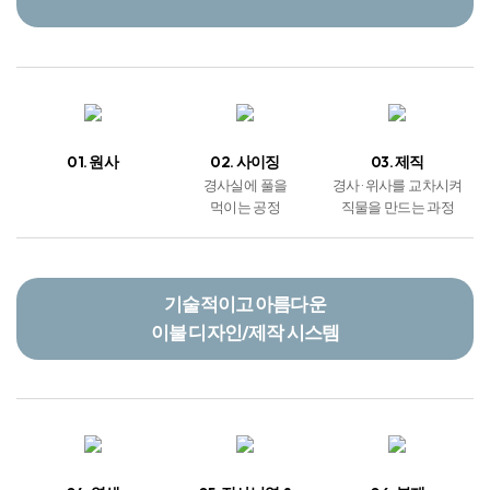
01. 원사
02. 사이징
03. 제직
경사실에 풀을
경사 · 위사를 교차시켜
먹이는 공정
직물을 만드는 과정
기술적이고 아름다운
이불 디자인/제작 시스템