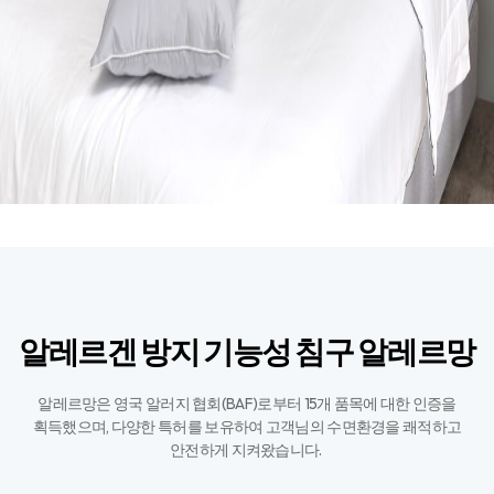
알레르겐 방지 기능성 침구 알레르망
알레르망은 영국 알러지 협회(BAF)로부터 15개 품목에 대한 인증을
획득했으며,
다양한 특허를 보유하여 고객님의 수면환경을 쾌적하고
안전하게 지켜왔습니다. ​