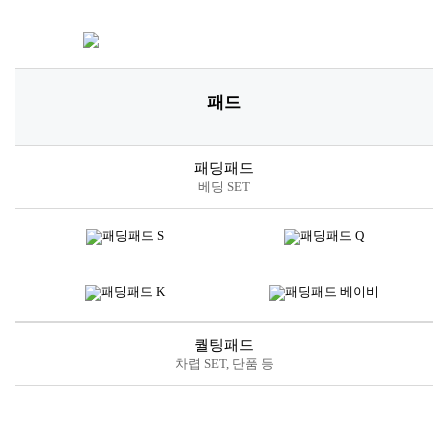
패드
패딩패드
베딩 SET
퀄팅패드
차렵 SET, 단품 등