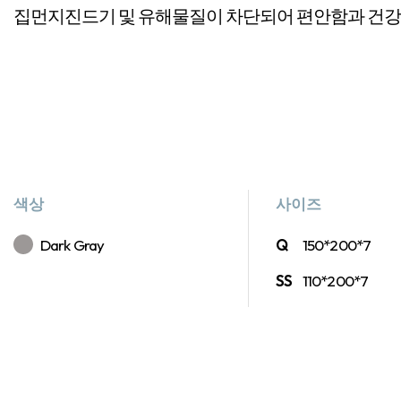
집먼지진드기 및 유해물질이 차단되어 편안함과 건강
색상
사이즈
Dark Gray
Q
150*200*7
SS
110*200*7