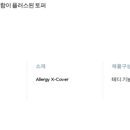
함이 플러스된 토퍼
소재
제품구
Allergy X-Cover
테디 기능