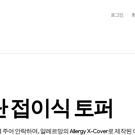
로그인
단 접이식 토퍼
어 안락하며, 알레르망의 Allergy X-Cover로 제