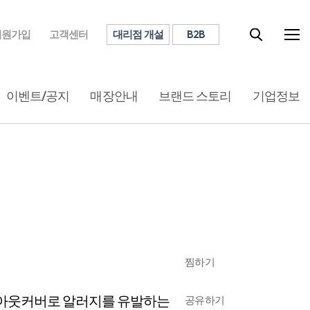
대리점 개설
B2B
회원가입
고객센터
이벤트/공지
매장안내
브랜드 스토리
기업정보
찜하기
작된 아웃커버로 알러지를 유발하는
공유하기