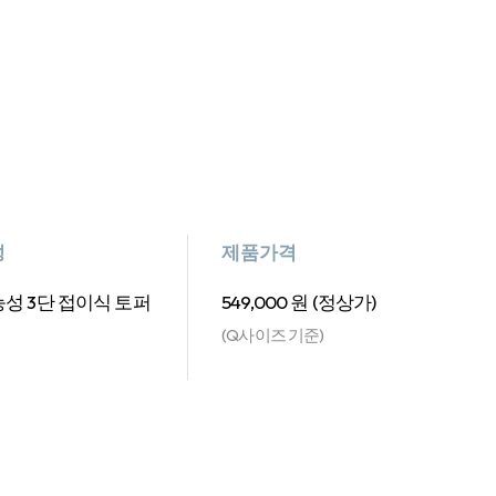
성
제품가격
성 3단 접이식 토퍼
549,000 원 (정상가)
(Q사이즈 기준)