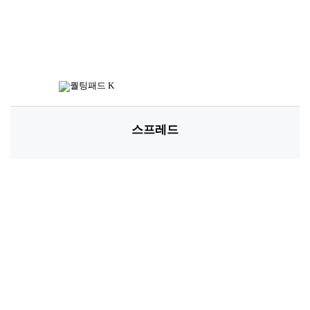
스프레드
*소재별 아이템 및 디자인에 따라 사이즈는 상이할 수 있습니다.
고객님께 추천해 드립니다