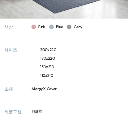
색상
Pink
Blue
Gray
사이즈
200x240
170x220
150x210
110x210
소재
Allergy X-Cover
제품구성
카페트