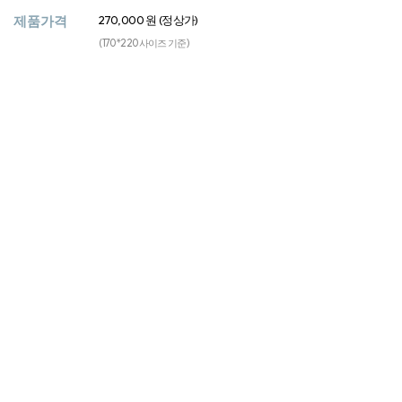
제품가격
270,000 원 (정상가)
(170*220 사이즈 기준)