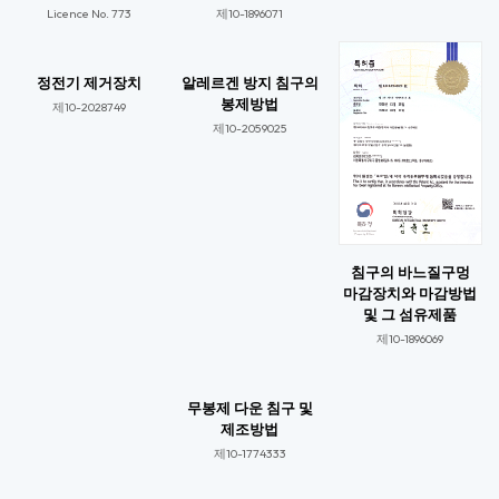
Licence No. 773​
제10-1896071​
정전기 제거장치
알레르겐 방지 침구의
봉제방법
제10-2028749​
제10-2059025​​
침구의 바느질구멍
마감장치와 마감방법
및 그 섬유제품
제10-1896069​​
무봉제 다운 침구 및
제조방법
제10-1774333​​