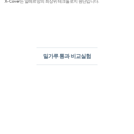
X-Cover는 알레르망의 최상위 테크놀로지 원단입니다.
밀가루 통과 비교실험​