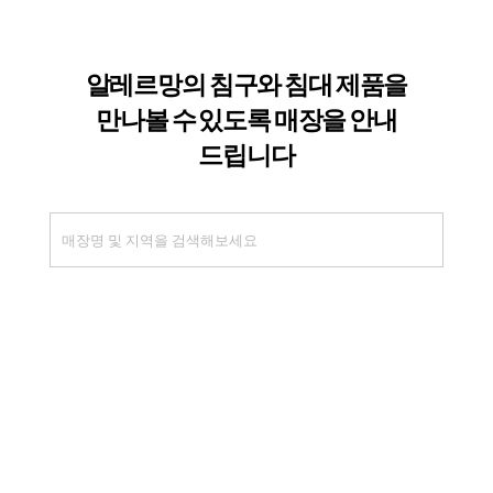
이용약관
개인정보처리방침
(주)알레르망
본사 : 경기도 고양시 일산동구 은마길 151번길 76 (설문동)