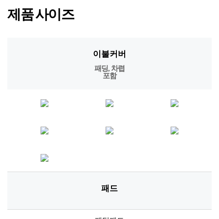
제품 사이즈
이불커버
패딩, 차렵
포함
패드