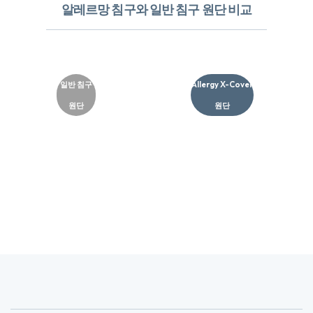
알레르망 침구와 일반 침구 원단 비교
일반 침구
Allergy X-Cover
원단
원단​