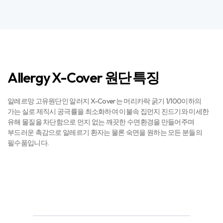
Allergy X-Cover 원단 특징
알레르망 고유원단인 알러지 X-Cover는 머리카락 굵기 1/100이하의
가는 실로 제직시 공극률을 최소화하여 이불속 집먼지 진드기와 미세한
유해 물질을 차단함으로 먼지 없는 깨끗한 수면환경을 만들어주며
부드러운 촉감으로 알레르기 환자는 물론 숙면을 원하는 모든 분들의
필수품입니다.