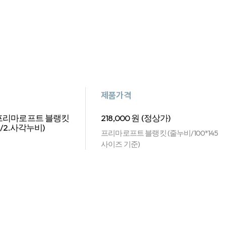
제품가격
프리마로프트 블랭킷
218,000 원 (정상가)
비/2.사각누비)
프리마로프트 블랭킷 (줄누비/100*145
사이즈 기준)