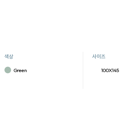
색상
사이즈
Green
100X145