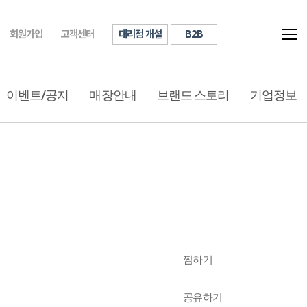
대리점 개설
B2B
회원가입
고객센터
이벤트/공지
매장안내
브랜드 스토리
기업정보
찜하기
공유하기