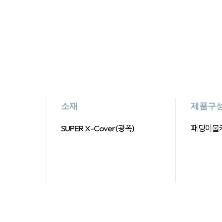
소재
제품구
SUPER X-Cover(광폭)
패딩이불커