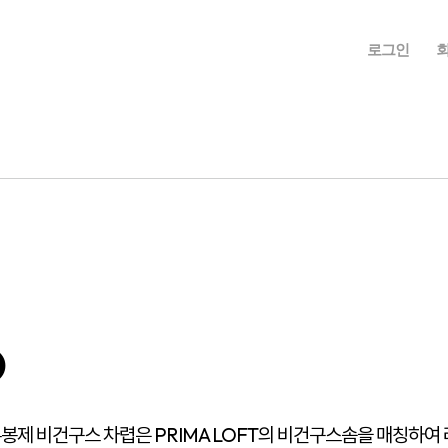
로그인
o
제 비건구스 차렵은 PRIMA LOFT의 비건구스솜을 매칭하여 