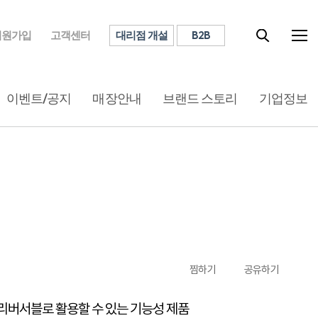
대리점 개설
B2B
회원가입
고객센터
이벤트/공지
매장안내
브랜드 스토리
기업정보
찜하기
공유하기
리버서블로 활용할 수 있는 기능성 제품