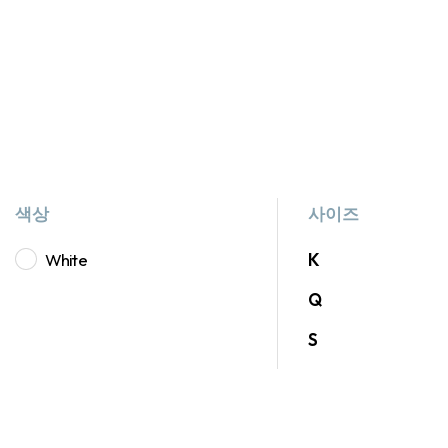
색상
사이즈
White
K
Q
S