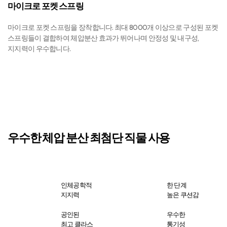
마이크로 포켓 스프링
마이크로 포켓 스프링을 장착합니다. 최대 8000개 이상으로 구성된 포켓
스프링들이 결합하여 체압분산 효과가 뛰어나며 안정성 및 내구성,
지지력이 우수합니다.
우수한 체압 분산 최첨단 직물 사용
인체공학적
한 단계
지지력
높은 쿠션감
공인된
우수한
최고 클라스
통기성