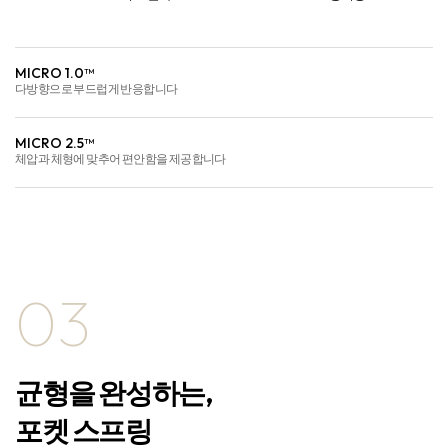
MICRO 1.0™
다방향으로 부드럽게 반응합니다
MICRO 2.5™
체압과 체형에 맞추어 편안함을 제공합니다
03
균형을 완성하는,
포켓 스프링