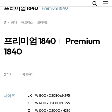
프리미엄 1840
Premium 1840
홈
침대
매트리스
프리미엄
프리미엄 1840
Premium
1840
찜하기
공유하기
사이즈
LK
W1800 x D2080 x H295
K
W1700 x D2080 x H295
Q
W1500 x D2000 x H295