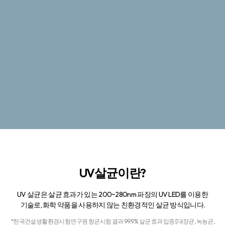
UV살균이란?
UV 살균은 살균 효과가 있는 200~280nm 파장의 UV LED를 이용한
기술로,
화학 약품을 사용하지 않는 친환경적인 살균 방식입니다.
*한국건설생활환경시험연구원 항균시험 결과 99.9% 살균 효과 입증 [대장균, 녹농균,