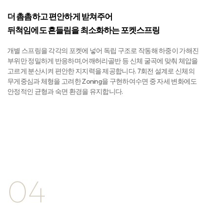
더 촘촘하고 편안하게 받쳐주어
뒤척임에도 흔들림을 최소화하는 포켓스프링
개별 스프링을 각각의 포켓에 넣어 독립 구조로 작동해 하중이 가해진
부위만 정밀하게 반응하며,어깨·허리·골반 등 신체 굴곡에 맞춰 체압을
고르게 분산시켜 편안한 지지력을 제공합니다. 7회전 설계로 신체의
무게중심과 체형을 고려한 Zoning을 구현하여수면 중 자세 변화에도
안정적인 균형과 숙면 환경을 유지합니다.
04