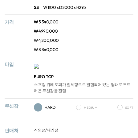
SS
W1100 x D2000 x H295
가격
₩ 5,340,000
₩ 4,990,000
₩ 4,200,000
₩ 3,360,000
타입
EURO TOP
스프링 위에 토퍼가 일체형으로 결합되어 있는 형태로 부드
러운 쿠션감을 전달
쿠션감
HARD
MEDIUM
SOFT
판매처
직영점/대리점