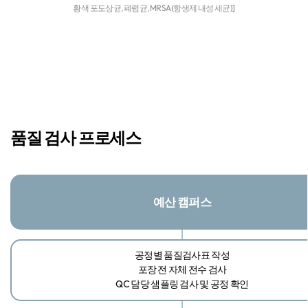
황색 포도상균, 폐렴균, MRSA(항생제 내성 세균)]
품질 검사 프로세스
예산 캠퍼스
공정별 품질검사표 작성​
포장 전 자체 전수 검사​
QC 담당 샘플링 검사 및 공정 확인