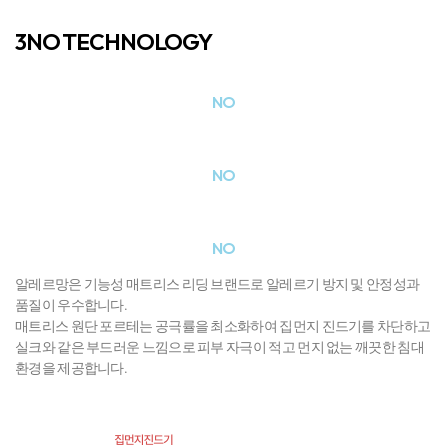
3NO TECHNOLOGY
집먼지 진드기
NO
먼지
NO
피부자극
NO
알레르망은 기능성 매트리스 리딩 브랜드로 알레르기 방지 및 안정성과
품질이 우수합니다.
매트리스 원단 포르테는 공극률을 최소화하여 집먼지 진드기를 차단하고
실크와 같은 부드러운 느낌으로 피부 자극이 적고 먼지 없는 깨끗한 침대
환경을 제공합니다.