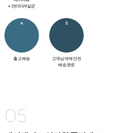
+
2
번의 UV살균
4
5
출고 배송
고객님 댁에 안전
배송 완료
05