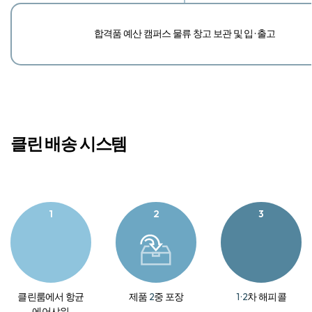
합격품 예산 캠퍼스 물류 창고 보관 및 입 · 출고
클린 배송 시스템
1
2
3
클린룸에서 항균
제품
2
중 포장
1 · 2
차 해피콜
에어샤워