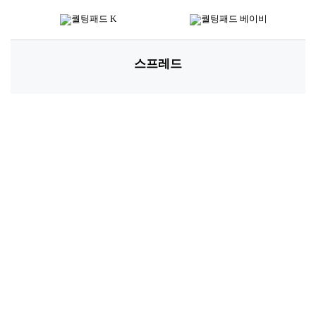
*소재별 아이템 및 디자인에 따라 사이즈는 상이할 수 있습니다.
고객님께 추천해 드립니다