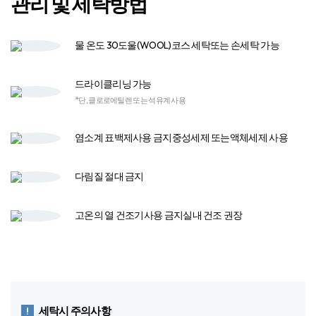
다림질
절대 금지
고온의 열 건조기​
사용 금지​
실내 건조 권장
세탁시 주의사항
· 단독 세탁하여 주십시오.
· 자수가 포함된 제품은 뒤집어 세탁하여 주십시오.
· 세탁 시 물에 충분히 적신 후 세탁하여 주시기 바랍니다.
· 세탁 시 염소계 표백제는 절대 사용하지 마시기 바랍니다.
· 목화 제품은 목화씨와 껍질이 들어가 있어 목화씨의 유지분이 이염 될 수
있습니다.
· 세제를 녹여서 사용해 주십시오.
· 물에 장시간 담그지 마십시오.
· 텀블(열) 건조 하지 마십시오.