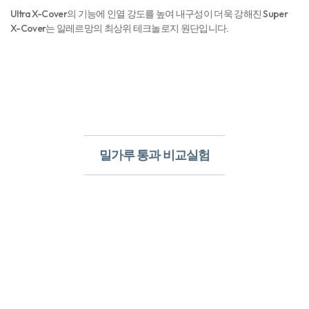
밀가루 통과 비교실험​
알레르망
침구의 장점