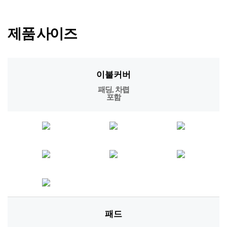
패드
패딩패드
베딩 SET