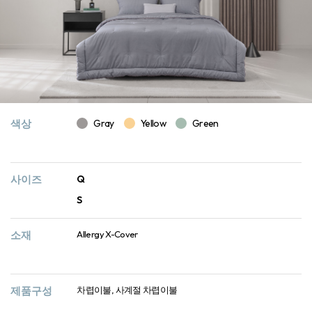
색상
Gray
Yellow
Green
사이즈
Q
S
소재
Allergy X-Cover
제품구성
차렵이불, 사계절 차렵이불