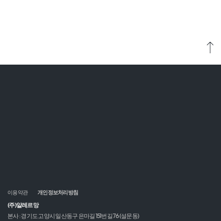
©2022. Allerman All Rights Reserved.