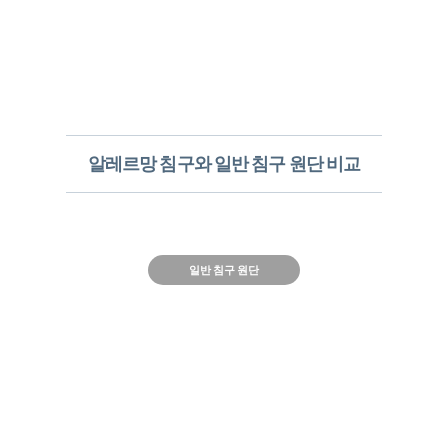
알레르망 침구와 일반 침구 원단 비교
일반 침구 원단
Allergy X-Cover
원단​