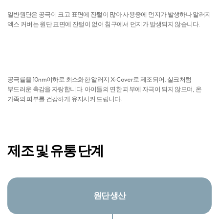
제조 및 유통 단계
원단 생산
01. 원사
02. 사이징
03. 제직
경사실에 풀을
경사 · 위사를 교차시켜
먹이는 공정
직물을 만드는 과정