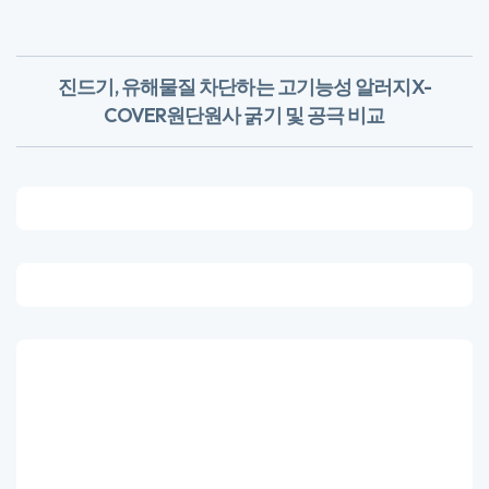
· 실의 굵기 : 데니어란 일정한 길이의 실을 무게로 표시하는 방법으로 9,000M의 실이
1G일 때 ‘1D’라고 표기​