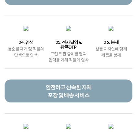
프린트 된 종이를 열과
단색으로 염색
제품을 봉제
압력을 가해 직물에 염착
안전하고 신속한 자체
포장 및 배송 서비스
07. 포장
08. 배송
09. 도착
봉제작업이 마무리된
상품을 포장