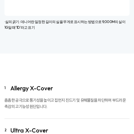
Allergy X-Cover
1
촘촘한 공극으로 통기성을 높이고 집먼지 진드기 및 유해물질을 차단하며 부드러운
촉감의 고기능성 원단입니다.
Ultra X-Cover
2
고기능성 원단인 Allergy X-Cover에서 한 단계 더 진화한 신소재입니다. 알러지를
유발하는 유해물질 차단은 물론 초극세사 섬유로 제작되어 더욱 부드럽고
가볍습니다.
Super X-Cover
3