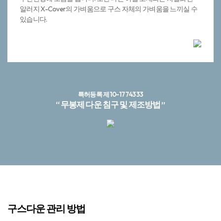
알러지 X-Cover의 가벼움으로 구스 자체의 가벼움을 느끼실 수
있습니다.
특허등록 제10-1774333
“ 무봉제 다운 침구 및 제조방법 ”
구스다운 관리 방법