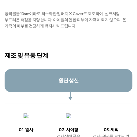
피부자극 NO
공극률을 10nm이하로 최소화한 알러지 X-Cover로 제조되어, 실크처럼
부드러운 촉감을 자랑합니다. 아이들의 연한 피부에 자극이 되지 않으며, 온
가족의 피부를 건강하게 유지시켜 드립니다.
제조 및 유통 단계
원단 생산
01. 원사
02. 사이징
03. 제직