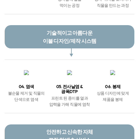
경사실에 풀을
경사 · 위사를 교차시켜
먹이는 공정
직물을 만드는 과정
기술적이고 아름다운
이불 디자인/제작 시스템
04. 염색
05. 전사날염 &
06. 봉제
광폭DTP
불순물 제거 및 직물의
상품 디자인에 맞게
프린트 된 종이를 열과
단색으로 염색
제품을 봉제
압력을 가해 직물에 염착
안전하고 신속한 자체