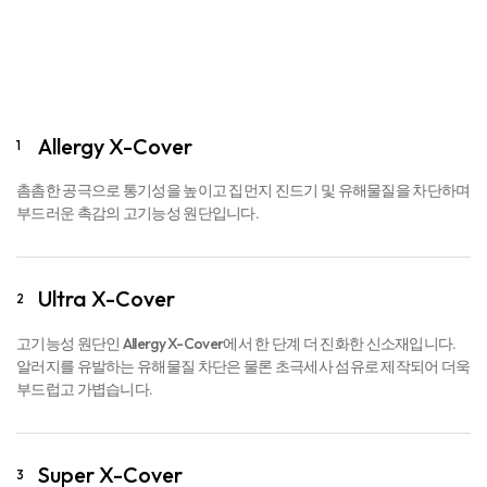
Allergy X-Cover
1
촘촘한 공극으로 통기성을 높이고 집먼지 진드기 및 유해물질을 차단하며
부드러운 촉감의 고기능성 원단입니다.
Ultra X-Cover
2
고기능성 원단인 Allergy X-Cover에서 한 단계 더 진화한 신소재입니다.
알러지를 유발하는 유해물질 차단은 물론 초극세사 섬유로 제작되어 더욱
부드럽고 가볍습니다.
Super X-Cover
3