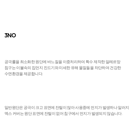
3NO
진드기 NO
공극률을 최소화한 원단에 바느질을 이중처리하여 특수 제작한 알레르망
침구는 이불속의 집먼지 진드기와 미세한 유해 물질들을 차단하여 건강한
수면환경을 제공합니다.
먼지 NO
일반원단은 공극이 크고 표면에 잔털이 많아 사용중에 먼지가 발생하나 알러지
엑스 커버는 원단 표면에 잔털이 없어 침구에서 먼지가 발생되지 않습니다.