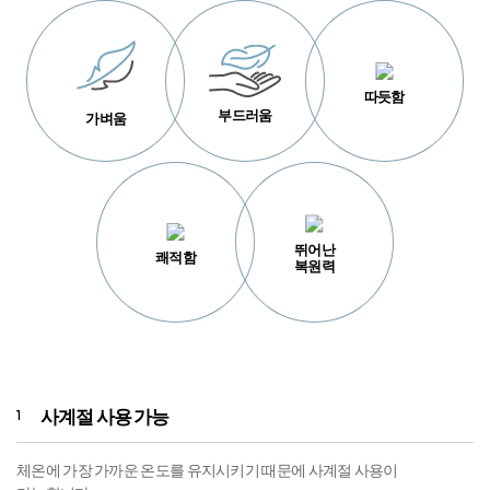
따듯함
부드러움
가벼움
뛰어난
쾌적함
복원력
사계절 사용 가능
1
체온에 가장 가까운 온도를 유지시키기 때문에 사계절 사용이