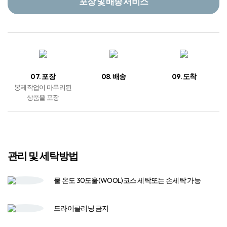
포장 및 배송 서비스
07. 포장
08. 배송
09. 도착
봉제작업이 마무리된
상품을 포장
관리 및 세탁방법
물 온도 30도
울(WOOL)코스 세탁
또는 손세탁 가능
드라이클리닝 금지