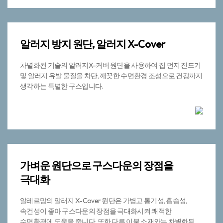
알러지 방지 원단,
알러지 X-Cover
차별화된 기술의 알러지X-커버 원단을 사용하여 집 먼지 진드기
및 알러지 유발 물질을 차단, 깨끗한 수면환경 조성으로 건강까지
생각하는 특별한 구스입니다.
가벼운 원단으로
구스다운의 장점을
극대화
알레르망의 알러지 X-Cover 원단은 가볍고 통기성, 흡습성,
속건성이 좋아 구스다운의 장점을 극대화시켜 쾌적한
수면환경에 도움을 줍니다. 또한 다른 이불 소재와는 차별화된