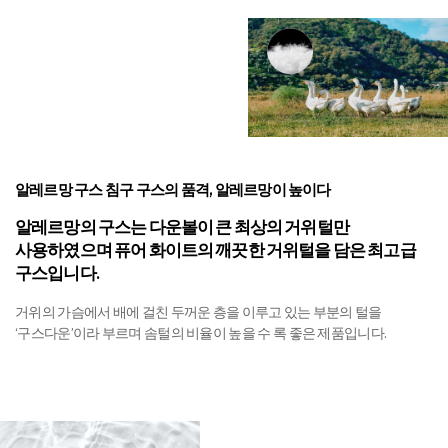
알레르망 구스 침구​
구스의 품격, 알레르망이 높이다​
​알레르망의 구스는 다운볼이 큰 최상의 거위털만
사용하였으며 퓨어 화이트의 깨끗한 거위털을
담은 최고급
구스입니다.
거위의 가슴에서 배에 걸친 두꺼운 층을 이루고 있는 부분의 털을
‘구스다운’이라 부르며 솜털의 비율이 높을 수 록 좋은 제품입니다.