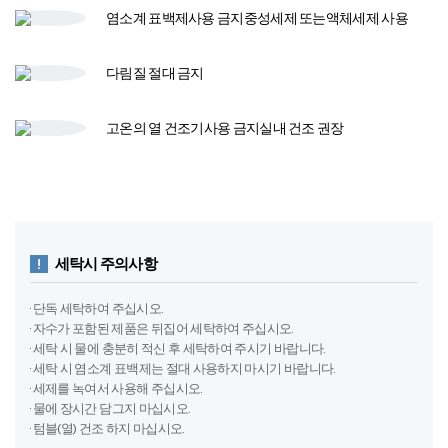
염소계 표백제
사용 금지
중성세제 또는
액체세제 사용​
다림질
절대 금지
고온의 열 건조기​
사용 금지​
실내 건조 권장
세탁시 주의사항
· 단독 세탁하여 주십시오.
· 자수가 포함된 제품은 뒤집어 세탁하여 주십시오.
· 세탁 시 물에 충분히 적신 후 세탁하여 주시기 바랍니다.
· 세탁 시 염소계 표백제는 절대 사용하지 마시기 바랍니다.
· 세제를 녹여서 사용해 주십시오.
· 물에 장시간 담그지 마십시오.
· 텀블(열) 건조 하지 마십시오.