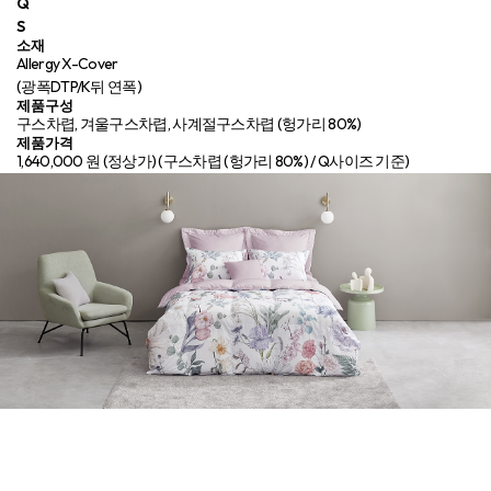
Q
S
소재
Allergy X-Cover
(광폭DTP/K뒤 연폭)
제품구성
구스차렵, 겨울구스차렵, 사계절구스차렵 (헝가리 80%)
제품가격
1,640,000 원 (정상가)
(구스차렵 (헝가리 80%) / Q사이즈 기준)