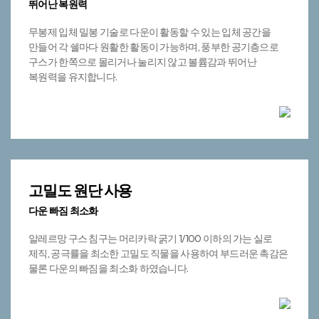
뛰어난 복원력
​무봉제 입체 밀봉 기술로 다운이 활동할 수 있는 입체 공간을
만들어 각 쉘마다 원활한 활동이 가능하며, 풍부한 공기층으로
구스가 한쪽으로 몰리거나 눌리지 않고 볼륨감과 뛰어난
복원력을 유지합니다.
고밀도 원단 사용
다운 빠짐 최소화
알레르망 구스 침구는 머리카락 굵기 1/100 이하의 가는 실로
제직, 공극률을 최소한 고밀도 직물을 사용하여 부드러운 촉감은
물론 다운의 빠짐을 최소화 하였습니다.