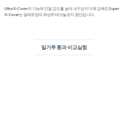
Ultra X-Cover의 기능에 인열 강도를 높여 내구성이 더욱 강해진 Super
X-Cover는 알레르망의 최상위 테크놀로지 원단입니다.
밀가루 통과 비교실험​