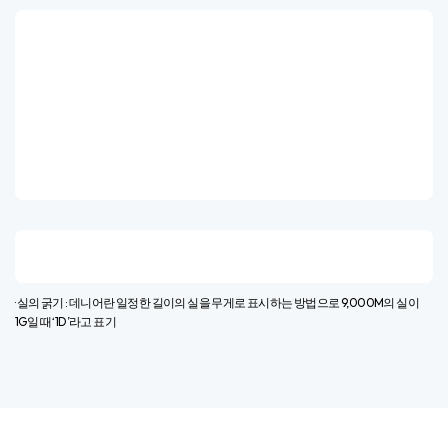
· 실의 굵기 : 데니어란 일정한 길이의 실을 무게로 표시하는 방법으로 9,000M의 실이
1G일 때 ‘1D’라고 표기​