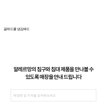
글래드쿨 냉감패드
알레르망의 침구와 침대 제품을 만나볼 수
있도록 매장을 안내 드립니다