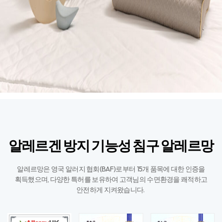
알레르겐 방지 기능성 침구 알레르망
알레르망은 영국 알러지 협회(BAF)로부터 15개 품목에 대한 인증을
획득했으며,
다양한 특허를 보유하여 고객님의 수면환경을 쾌적하고
안전하게 지켜왔습니다. ​