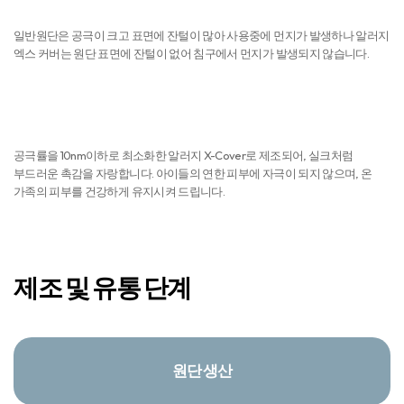
먼지 NO
일반원단은 공극이 크고 표면에 잔털이 많아 사용중에 먼지가 발생하나 알러지
엑스 커버는 원단 표면에 잔털이 없어 침구에서 먼지가 발생되지 않습니다.
피부자극 NO
공극률을 10nm이하로 최소화한 알러지 X-Cover로 제조되어, 실크처럼
부드러운 촉감을 자랑합니다. 아이들의 연한 피부에 자극이 되지 않으며, 온
가족의 피부를 건강하게 유지시켜 드립니다.
제조 및 유통 단계
원단 생산