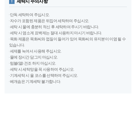
세탁시 주의사항
· 단독 세탁하여 주십시오.
· 자수가 포함된 제품은 뒤집어 세탁하여 주십시오.
· 세탁 시 물에 충분히 적신 후 세탁하여 주시기 바랍니다.
· 세탁 시 염소계 표백제는 절대 사용하지 마시기 바랍니다.
· 목화 제품은 목화씨와 껍질이 들어가 있어 목화씨의 유지분이 이염 될 수
있습니다.
· 세제를 녹여서 사용해 주십시오.
· 물에 장시간 담그지 마십시오.
· 텀블(열) 건조 하지 마십시오.
· 세탁 시 세탁망을 꼭 사용하여 주십시오.
· 기계세탁 시 울 코스를 선택하여 주십시오.
· 베개솜은 기계세탁 불가합니다.