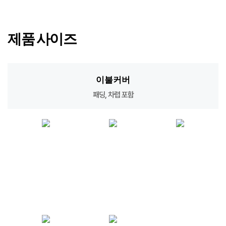
제품 사이즈
이불커버
패딩, 차렵 포함