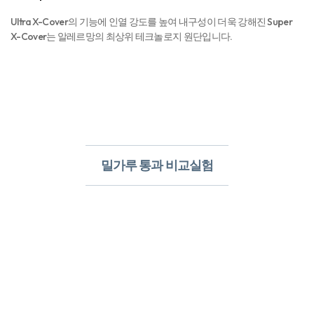
Ultra X-Cover의 기능에 인열 강도를 높여 내구성이 더욱 강해진 Super
X-Cover는 알레르망의 최상위 테크놀로지 원단입니다.
밀가루 통과 비교실험​