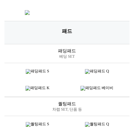
패드
패딩패드
베딩 SET
퀄팅패드
차렵 SET, 단품 등