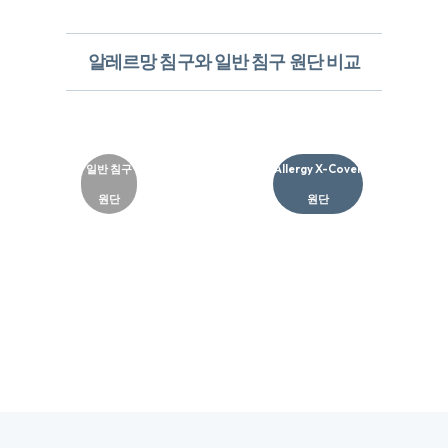
알레르망 침구와 일반 침구 원단 비교
일반 침구
Allergy X-Cover
원단
원단​