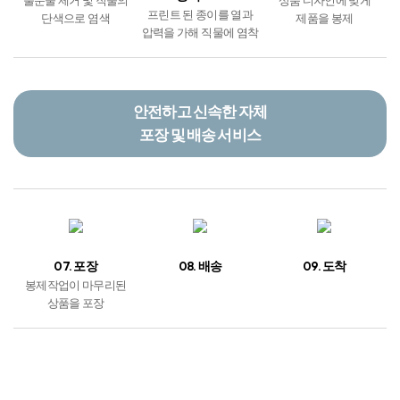
프린트 된 종이를 열과
단색으로 염색
제품을 봉제
압력을 가해 직물에 염착
안전하고 신속한 자체
포장 및 배송 서비스
07. 포장
08. 배송
09. 도착
봉제작업이 마무리된
상품을 포장