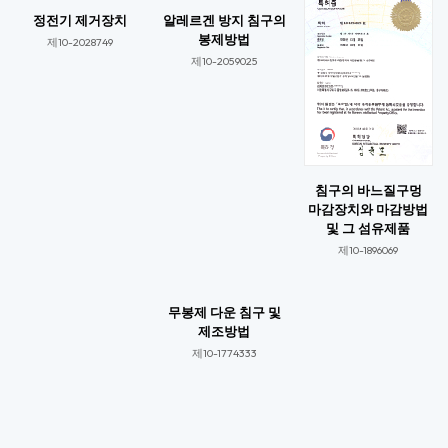
정전기 제거장치
알레르겐 방지 침구의
봉제방법
제10-2028749​
제10-2059025​​
침구의 바느질구멍
마감장치와 마감방법
및 그 섬유제품
제10-1896069​​
무봉제 다운 침구 및
제조방법
제10-1774333​​