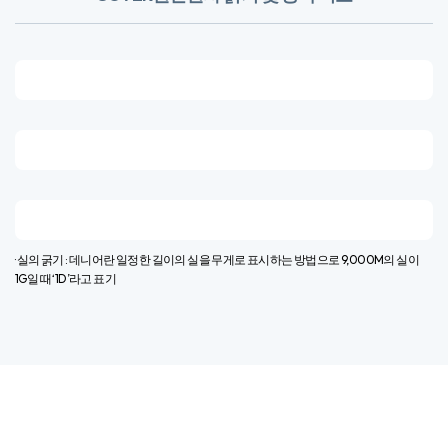
· 실의 굵기 : 데니어란 일정한 길이의 실을 무게로 표시하는 방법으로 9,000M의 실이
1G일 때 ‘1D’라고 표기​