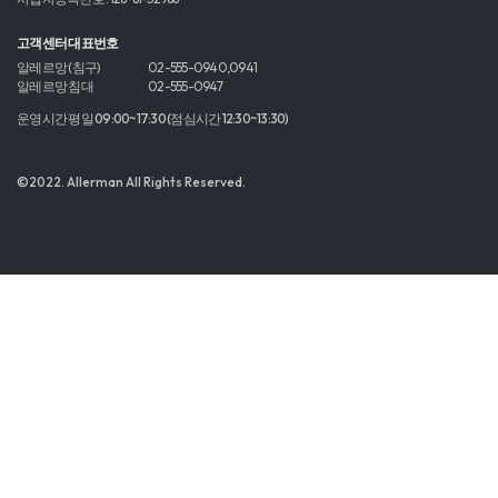
고객센터 대표번호
알레르망 (침구)
02-555-0940,0941
알레르망 침대
02-555-0947
운영시간 평일 09:00~17:30 (점심시간 12:30~13:30)
©2022. Allerman All Rights Reserved.