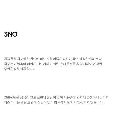
3NO
진드기 NO
공극률을 최소화한 원단에 바느질을 이중처리하여 특수 제작한 알레르망
침구는 이불속의 집먼지 진드기와 미세한 유해 물질들을 차단하여 건강한
수면환경을 제공합니다.
먼지 NO
일반원단은 공극이 크고 표면에 잔털이 많아 사용중에 먼지가 발생하나 알러지
엑스 커버는 원단 표면에 잔털이 없어 침구에서 먼지가 발생되지 않습니다.