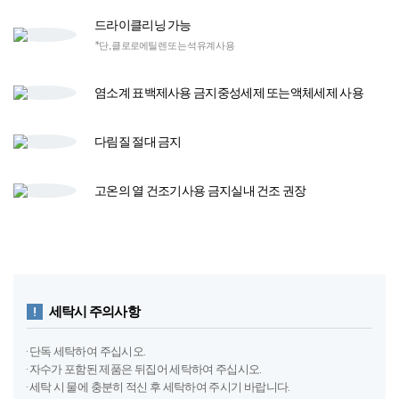
드라이클리닝 가능
*단, 클로로에틸렌 또는 석유계 사용
염소계 표백제
사용 금지
중성세제 또는
액체세제 사용​
다림질
절대 금지
고온의 열 건조기​
사용 금지​
실내 건조 권장
세탁시 주의사항
· 단독 세탁하여 주십시오.
· 자수가 포함된 제품은 뒤집어 세탁하여 주십시오.
· 세탁 시 물에 충분히 적신 후 세탁하여 주시기 바랍니다.