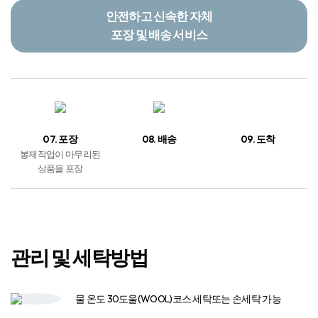
안전하고 신속한 자체
포장 및 배송 서비스
07. 포장
08. 배송
09. 도착
봉제작업이 마무리된
상품을 포장
관리 및 세탁방법
물 온도 30도
울(WOOL)코스 세탁
또는 손세탁 가능