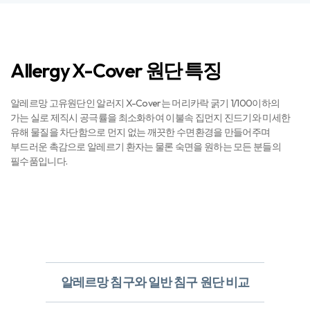
Allergy X-Cover 원단 특징
알레르망 고유원단인 알러지 X-Cover는 머리카락 굵기 1/100이하의
가는 실로 제직시 공극률을 최소화하여 이불속 집먼지 진드기와 미세한
유해 물질을 차단함으로 먼지 없는 깨끗한 수면환경을 만들어주며
부드러운 촉감으로 알레르기 환자는 물론 숙면을 원하는 모든 분들의
필수품입니다.
알레르망 침구와 일반 침구 원단 비교