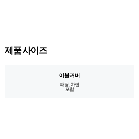
제품 사이즈
이불커버
패딩, 차렵
포함