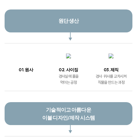
원단 생산
01. 원사
02. 사이징
03. 제직
경사실에 풀을
경사 · 위사를 교차시켜
먹이는 공정
직물을 만드는 과정
기술적이고 아름다운
이불 디자인/제작 시스템