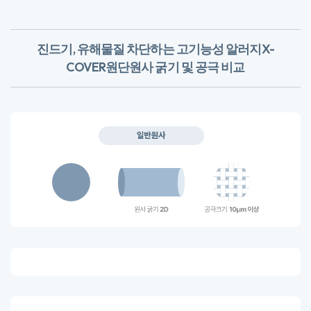
진드기, 유해물질 차단하는 고기능성 알러지X-
COVER원단
​원사 굵기 및 공극 비교