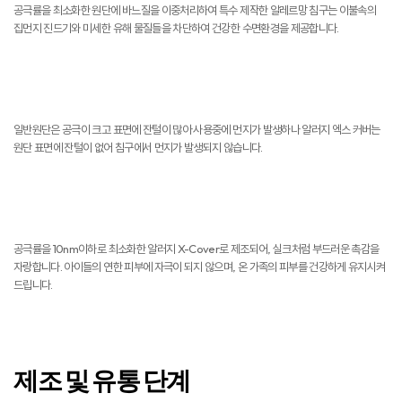
공극률을 최소화한 원단에 바느질을 이중처리하여 특수 제작한 알레르망 침구는 이불속의
집먼지 진드기와 미세한 유해 물질들을 차단하여 건강한 수면환경을 제공합니다.
먼지 NO
일반원단은 공극이 크고 표면에 잔털이 많아 사용중에 먼지가 발생하나 알러지 엑스 커버는
원단 표면에 잔털이 없어 침구에서 먼지가 발생되지 않습니다.
피부자극 NO
공극률을 10nm이하로 최소화한 알러지 X-Cover로 제조되어, 실크처럼 부드러운 촉감을
자랑합니다. 아이들의 연한 피부에 자극이 되지 않으며, 온 가족의 피부를 건강하게 유지시켜
드립니다.
제조 및 유통 단계