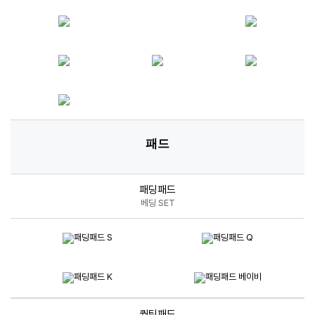
패드
패딩패드
베딩 SET
퀄팅패드