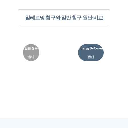
알레르망 침구와 일반 침구 원단 비교
일반 침구
Allergy X-Cover
원단
원단​