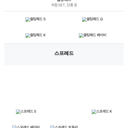
차렵 SET, 단품 등
스프레드