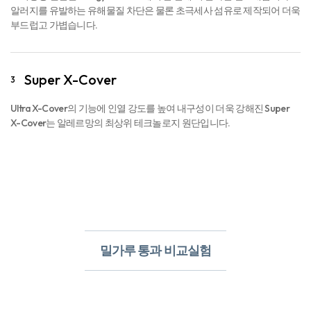
알러지를 유발하는 유해물질 차단은 물론 초극세사 섬유로 제작되어 더욱
부드럽고 가볍습니다.
Super X-Cover
3
Ultra X-Cover의 기능에 인열 강도를 높여 내구성이 더욱 강해진 Super
X-Cover는 알레르망의 최상위 테크놀로지 원단입니다.
밀가루 통과 비교실험​