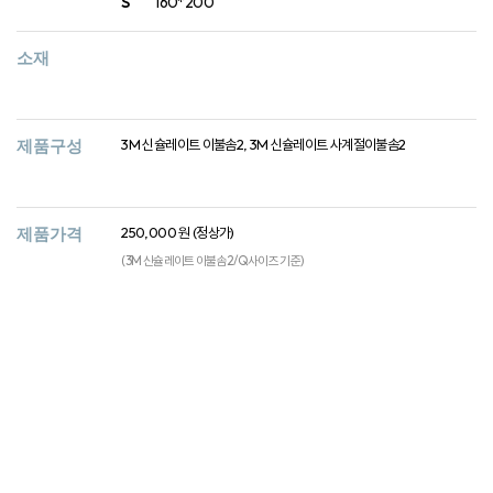
S
160*200
소재
제품구성
3M 신슐레이트 이불솜2, 3M 신슐레이트 사계절이불솜2
제품가격
250,000 원 (정상가)
(3M 신슐레이트 이불솜2/Q사이즈 기준)