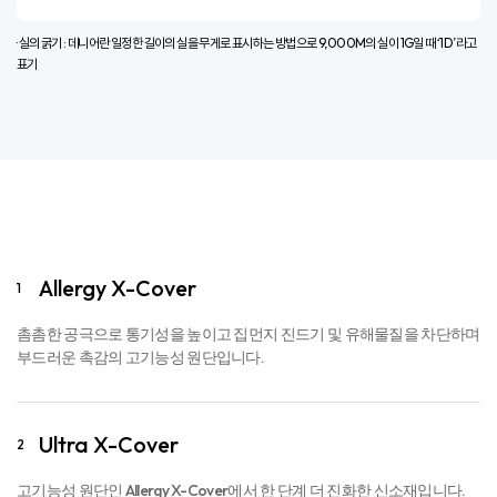
· 실의 굵기 : 데니어란 일정한 길이의 실을 무게로 표시하는 방법으로 9,000M의 실이 1G일 때 ‘1D’라고
표기​
Allergy X-Cover
1
촘촘한 공극으로 통기성을 높이고 집먼지 진드기 및 유해물질을 차단하며
부드러운 촉감의 고기능성 원단입니다.
Ultra X-Cover
2
고기능성 원단인 Allergy X-Cover에서 한 단계 더 진화한 신소재입니다.