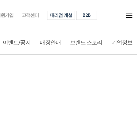
대리점 개설
B2B
회원가입
고객센터
이벤트/공지
매장안내
브랜드 스토리
기업정보