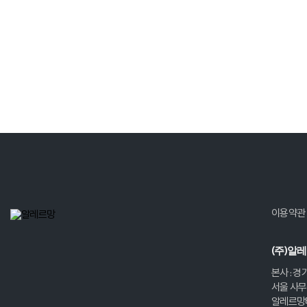
이용약관
(주)알
본사 : 경
서울 사무실
알레르망