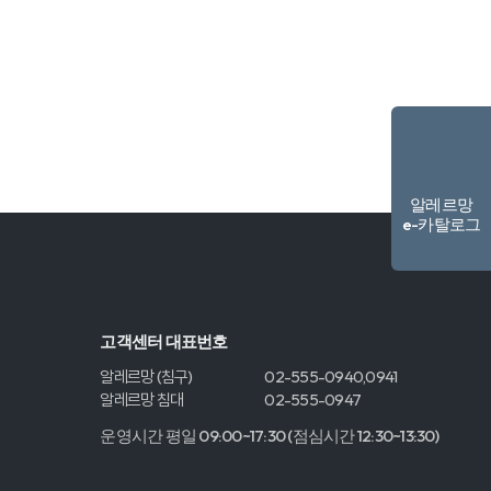
알레르망
e-카탈로그
고객센터 대표번호
알레르망 (침구)
02-555-0940,0941
알레르망 침대
02-555-0947
운영시간 평일 09:00~17:30 (점심시간 12:30~13:30)