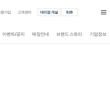
대리점 개설
B2B
회원가입
고객센터
이벤트/공지
매장안내
브랜드 스토리
기업정보