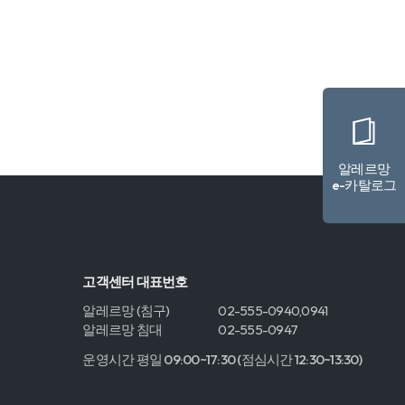
알레르망
e-카탈로그
고객센터 대표번호
알레르망 (침구)
02-555-0940,0941
알레르망 침대
02-555-0947
운영시간 평일 09:00~17:30 (점심시간 12:30~13:30)