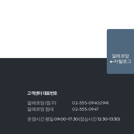
알레르망
e-카탈로그
고객센터 대표번호
알레르망 (침구)
02-555-0940,0941
알레르망 침대
02-555-0947
운영시간 평일 09:00~17:30 (점심시간 12:30~13:30)