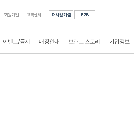
대리점 개설
B2B
회원가입
고객센터
이벤트/공지
매장안내
브랜드 스토리
기업정보