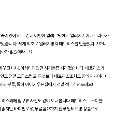
사용중이었어요. 그런데 이번에 알레르망에서 알러지케어매트리스가
보았습니다. 세계 최초로 알러지방지 매트리스를 만들었다고 하니,
할수가 없겠더라구요.
바꾸고 나니, 아침마다있던 허리통증 사라졌습니다. 매트리스가
자인도 정말 고급스럽고, 무엇보다 매트리스조차도 알러지케어라니,
민하신분들, 특히 아이키우는집에서 정말 적극추천드려요!
트리스외에 침구류 사진도 같이 보내봅니다.매트리스,구스이불,
 없지만 바디필로우, 무릎담요까지 전부 알레르망 상품으로