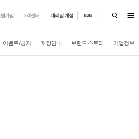
대리점 개설
B2B
회원가입
고객센터
이벤트/공지
매장안내
브랜드 스토리
기업정보