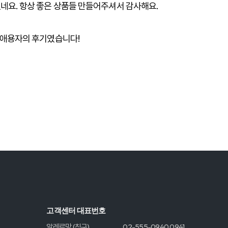
네요. 항상 좋은 상품들 만들어주셔서 감사해요.
 애용자의 후기였습니다!
고객센터 대표번호
알레르망 (침구)
02-555-0940,0941