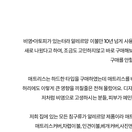
비염•아토피가 있는터라 알레르망 이불만 10년 넘게 
새로 나왔다고 하여, 조금도 고민하지않고 바로 구매해
구매를 안
매트리스는 하드한 타입을 구매하였는데 매트리스를 
허리에도 이렇게 큰 영향을 끼칠줄은 전혀 몰랐어요. 디
저처럼 비염으로 고생하시는 분들, 피부가 예
저희 집에 있는 모든 침구류가 알레르망 제품이라 매
매트리스커버,차렵이불, 인견이불,베개커버,사진엔