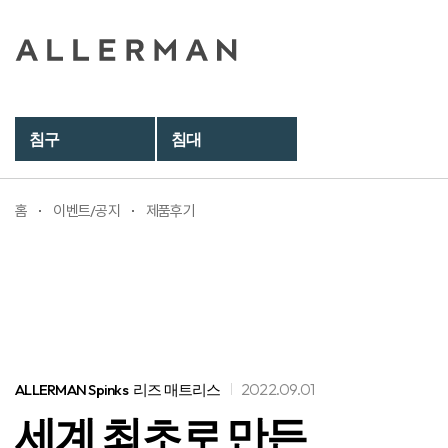
침구
침대
홈
이벤트/공지
제품후기
2022.09.01
ALLERMAN Spinks​
리즈 매트리스
세계 최초로 만든