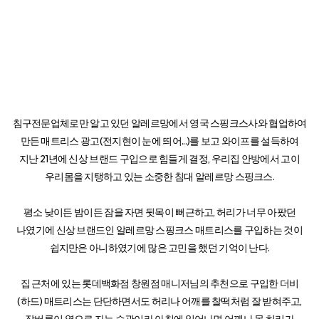
침구전문업체로만 알고 있던 알레르망에서 영국 스핑크스사와 협업하여
만든 매트리스 광고(전지현이 눈에 띄어...)를 보고 와이프를 설득하여
지난 21년에 신상 브랜드 구입으로 힘들게 결정, 우리집 안방에서 고이
우리몸을 지탱하고 있는 소중한 침대 알레르망 스핑크스.
평소 낮이든 밤이든 잠을 자면 뒷목이 뻐근하고, 허리가 너무 아팠던
나였기에 신상 브랜드인 알레르망 스핑크스 매트리스를 구입하는 것이
쉽지만은 아니하였기에 많은 고민을 했던 기억이 난다.
집 근처에 있는 롯데백화점 창원점 매니저님의 추천으로 구입한 더비
(하드) 매트리스는 단단하면서도 허리나 어깨를 찰떡처럼 잘 받혀주고,
잠버릇이 옆으로 자는 습관이라 아침에 일어나면 어깨나 목,허리가