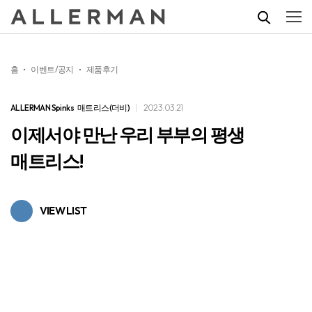
홈
이벤트/공지
제품후기
ALLERMAN Spinks​
매트리스(더비)
2023.03.21
이제서야 만난 우리 부부의 평생
매트리스!
VIEW LIST