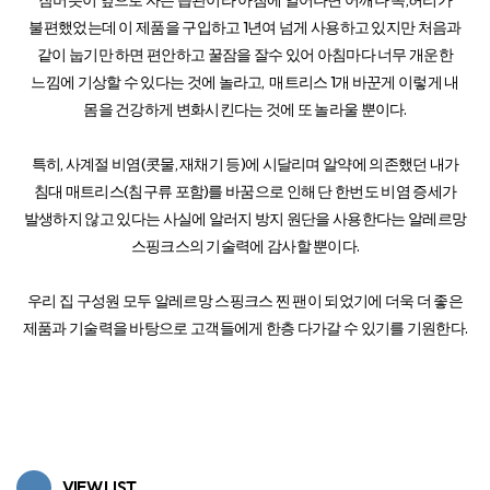
불편했었는데 이 제품을 구입하고 1년여 넘게 사용하고 있지만 처음과
같이 눕기만 하면 편안하고 꿀잠을 잘수 있어 아침마다 너무 개운한
느낌에 기상할 수 있다는 것에 놀라고, 매트리스 1개 바꾼게 이렇게 내
몸을 건강하게 변화시킨다는 것에 또 놀라울 뿐이다.
특히, 사계절 비염(콧물, 재채기 등)에 시달리며 알약에 의존했던 내가
침대 매트리스(침구류 포함)를 바꿈으로 인해 단 한번도 비염 증세가
발생하지 않고 있다는 사실에 알러지 방지 원단을 사용한다는 알레르망
스핑크스의 기술력에 감사할 뿐이다.
우리 집 구성원 모두 알레르망 스핑크스 찐 팬이 되었기에 더욱 더 좋은
제품과 기술력을 바탕으로 고객들에게 한층 다가갈 수 있기를 기원한다.
VIEW LIST